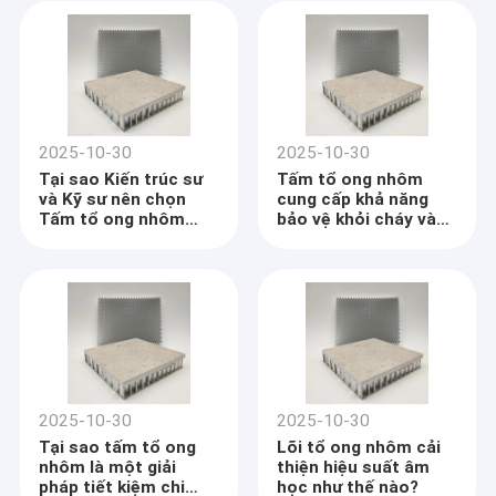
và hiệu suất nhiệt
không thể sánh được
2025-10-30
2025-10-30
Tại sao Kiến trúc sư
Tấm tổ ong nhôm
và Kỹ sư nên chọn
cung cấp khả năng
Tấm tổ ong nhôm
bảo vệ khỏi cháy và
cho các Dự án Hiệu
ăn mòn như thế nào?
suất cao?
2025-10-30
2025-10-30
Tại sao tấm tổ ong
Lõi tổ ong nhôm cải
nhôm là một giải
thiện hiệu suất âm
pháp tiết kiệm chi
học như thế nào?