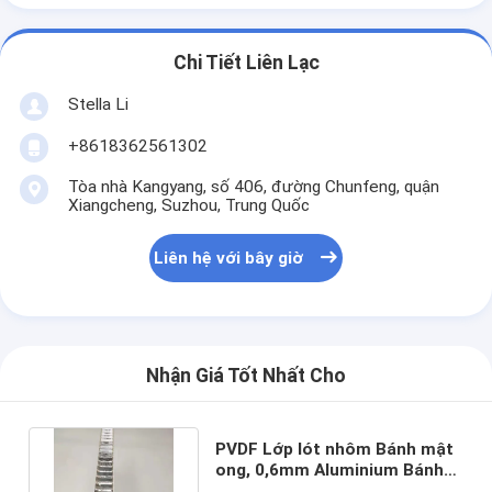
Chi Tiết Liên Lạc
Stella Li
+8618362561302
Tòa nhà Kangyang, số 406, đường Chunfeng, quận
Xiangcheng, Suzhou, Trung Quốc
Liên hệ với bây giờ
Nhận Giá Tốt Nhất Cho
PVDF Lớp lót nhôm Bánh mật
ong, 0,6mm Aluminium Bánh
mật ong tấm mái nhà