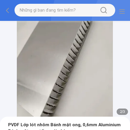
2
/
3
PVDF Lớp lót nhôm Bánh mật ong, 0,6mm Aluminium