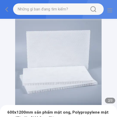
2
/
3
600x1200mm sản phẩm mật ong, Polypropylene mật