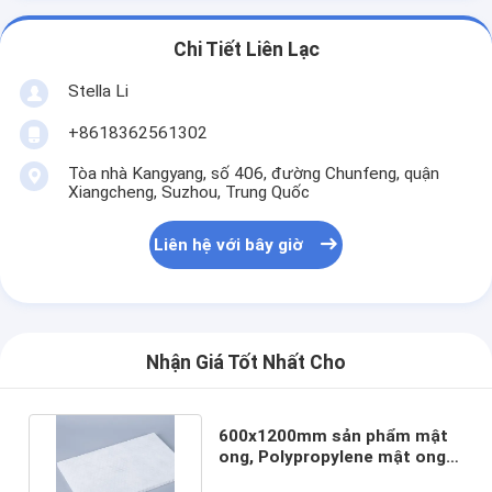
Chi Tiết Liên Lạc
Stella Li
+8618362561302
Tòa nhà Kangyang, số 406, đường Chunfeng, quận
Xiangcheng, Suzhou, Trung Quốc
Liên hệ với bây giờ
Nhận Giá Tốt Nhất Cho
600x1200mm sản phẩm mật
ong, Polypropylene mật ong
lõi với vải không dệt