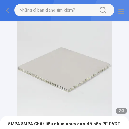
2
/
3
5MPA 8MPA Chất liệu nhựa nhựa cao độ bền PE PVDF