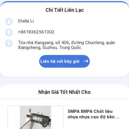
Chi Tiết Liên Lạc
Stella Li
+8618362561302
Tòa nhà Kangyang, số 406, đường Chunfeng, quận
Xiangcheng, Suzhou, Trung Quốc
Liên hệ với bây giờ
Nhận Giá Tốt Nhất Cho
5MPA 8MPA Chất liệu
nhựa nhựa cao độ bền PE
PVDF